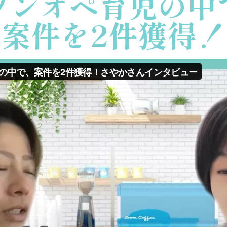
ワンオペ育児の中
案件を2件獲得！