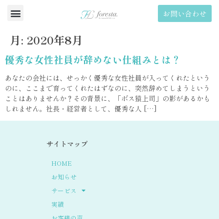
お問い合わせ
月:
2020年8月
優秀な女性社員が辞めない仕組みとは？
あなたの会社には、せっかく優秀な女性社員が入ってくれたという
のに、ここまで育ってくれたはずなのに、突然辞めてしまうという
ことはありませんか？その背景に、「ボス猿上司」の影があるかも
しれません。社長・経営者として、優秀な人 […]
サイトマップ
HOME
お知らせ
サービス
実績
お客様の声