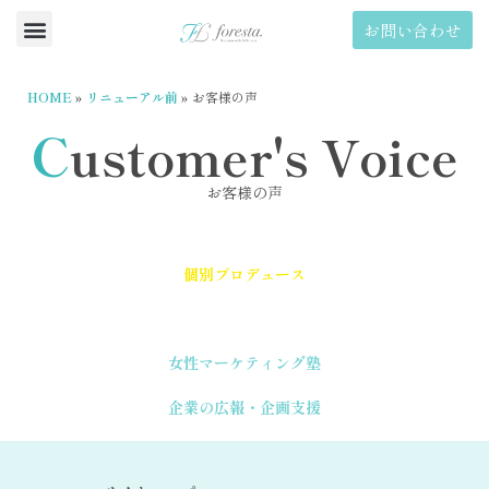
お問い合わせ
HOME
»
リニューアル前
»
お客様の声
C
ustomer's Voice
お客様の声
個別プロデュース
女性マーケティング塾
企業の広報・企画支援