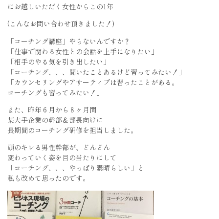
にお越しいただく女性からこの1年
(こんなお問い合わせ頂きました！)
「コーチング講座」やらないんですか？
「仕事で関わる女性との会話を上手になりたい」
「相手のやる気を引き出したい」
「コーチング、、、聞いたことあるけど習ってみたい！」
「カウンセリングやアサーティブは習ったことがある。
コーチングも習ってみたい！」
また、昨年６月から８ヶ月間
某大手企業の幹部＆部長向けに
長期間のコーチング研修を担当しました。
頭のキレる男性幹部が、どんどん
変わっていく姿を目の当たりにして
「コーチング、、、やっぱり素晴らしい」と
私も改めて思ったのです。