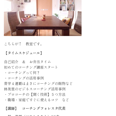
こちらが↑ 教室です。
【タイムスケジュール】
自己紹介 ＆ お弁当タイム
初めてのコーチング講座スタート
・コーチングって何？
・コーチングの活用事例
青学４連覇はまさにコーチングの賜物など
林美里のビジネスコーチング活用事例
・プロコーチの【聞く技術】５つ方法
・職場・家庭ですぐに使えるコツ など
【講師】 コーチングフォレスタ代表