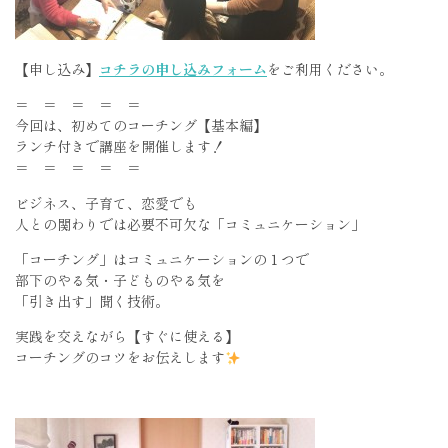
【申し込み】
コチラの申し込みフォーム
をご利用ください。​​​​​​​
＝ ＝ ＝ ＝ ＝
今回は、初めてのコーチング【基本編】
ランチ付きで講座を開催します！
＝ ＝ ＝ ＝ ＝
ビジネス、子育て、恋愛でも
人との関わりでは必要不可欠な「コミュニケーション」
「コーチング」はコミュニケーションの１つで
部下のやる気・子どものやる気を
「引き出す」聞く技術。
実践を交えながら【すぐに使える】
コーチングのコツをお伝えします