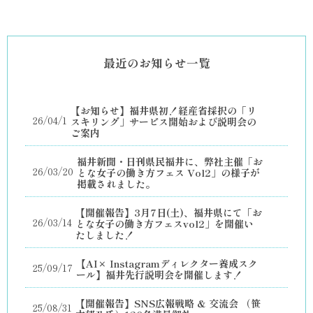
最近のお知らせ一覧
【お知らせ】福井県初！経産省採択の「リ
26/04/1
スキリング」サービス開始および説明会の
ご案内
福井新聞・日刊県民福井に、弊社主催「お
26/03/20
とな女子の働き方フェス Vol2」の様子が
掲載されました。
【開催報告】3月7日(土)、福井県にて「お
26/03/14
とな女子の働き方フェスvol2」を開催い
たしました！
【AI× Instagramディレクター養成スク
25/09/17
ール】福井先行説明会を開催します！
【開催報告】SNS広報戦略 & 交流会 （笹
25/08/31