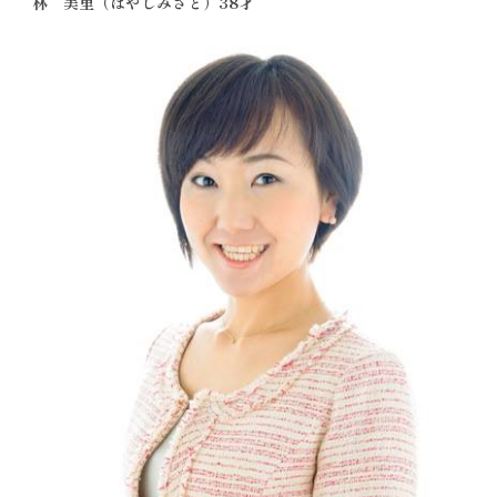
林 美里（はやしみさと）38才