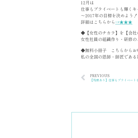
12月は
仕事もプライベートも輝くキ
〜2017年の目標を決めよう
詳細はこちらから
→★★★
◆【女性のチカラ】を【会社
女性社員の組織作り・研修の
◆無料小冊子 こちらからお
私の全国の恩師・師匠である
PREVIOUS