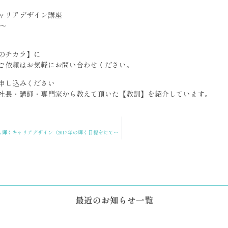
ャリアデザイン講座
！～
のチカラ】に
ご依頼はお気軽にお問い合わせください。
申し込みください
社長・講師・専門家から教えて頂いた【教訓】を紹介しています。
【残席あり】仕事もプライベートも輝くキャリアデザイン（2017年の輝く目標をたてよう！）
最近のお知らせ一覧