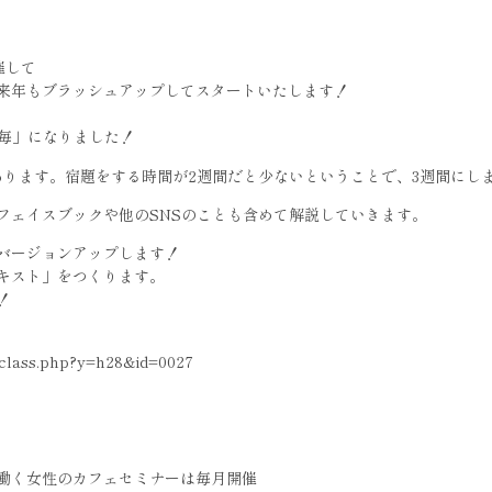
催して
来年もブラッシュアップしてスタートいたします！
間毎」になりました！
あります。宿題をする時間が2週間だと少ないということで、3週間にし
フェイスブックや他のSNSのことも含めて解説していきます。
バージョンアップします！
キスト」をつくります。
！
a/class.php?y=h28&id=0027
働く女性のカフェセミナーは毎月開催