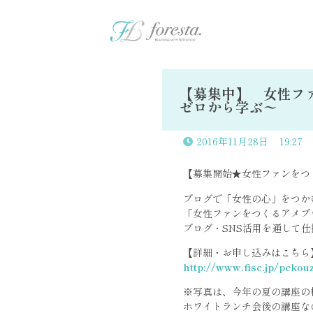
【募集中】 女性フ
ゼロから学ぶ〜
2016年11月28日
19:27
【募集開始★女性ファンをつ
ブログで「女性の心」をつか
「女性ファンをつくるアメブ
ブログ・SNS活用を通して
【詳細・お申し込みはこちら
http://www.fisc.jp/pcko
※写真は、今年の夏の講座の
ホワイトランチ会後の講座な