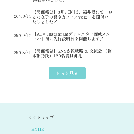
【開催報告】3月7日(土)、福井県にて「お
26/03/14
とな女子の働き方フェスvol2」を開催い
たしました！
【AI× Instagramディレクター養成スク
25/09/17
ール】福井先行説明会を開催します！
【開催報告】SNS広報戦略 & 交流会 （笹
25/08/31
木郁乃氏）120名満員御礼
もっと見る
サイトマップ
HOME