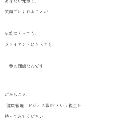
あなたが元気で、
笑顔でいられることが
家族にとっても、
クライアントにとっても、
一番の価値なんです。
だからこそ、
“健康管理＝ビジネス戦略”という視点を
持ってみてください。