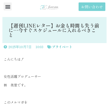
お問い合わせ
【週刊LINEレター】お金も時間も失う前
に…今すぐスケジュールに入れるべきこ
と
2025年10月7日
10:03
プライベート
こんにちは！
女性活躍プロデューサー
林 美里です。
このメルマガを