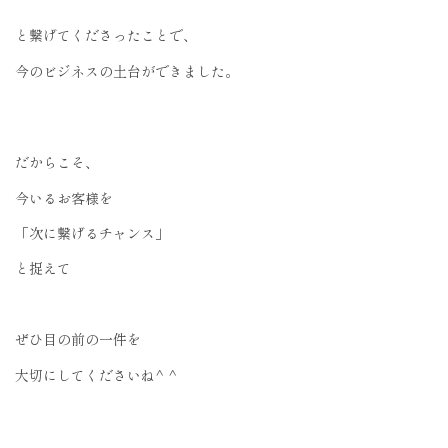
と繋げてくださったことで、
今のビジネスの土台ができました。
だからこそ、
今いるお客様を
「次に繋げるチャンス」
と捉えて
ぜひ目の前の一件を
大切にしてくださいね^ ^