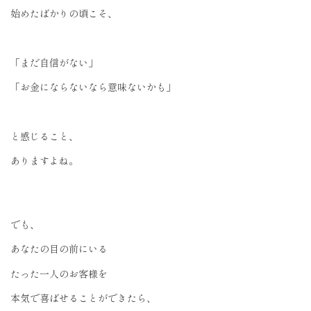
始めたばかりの頃こそ、
「まだ自信がない」
「お金にならないなら意味ないかも」
と感じること、
ありますよね。
でも、
あなたの目の前にいる
たった一人のお客様を
本気で喜ばせることができたら、