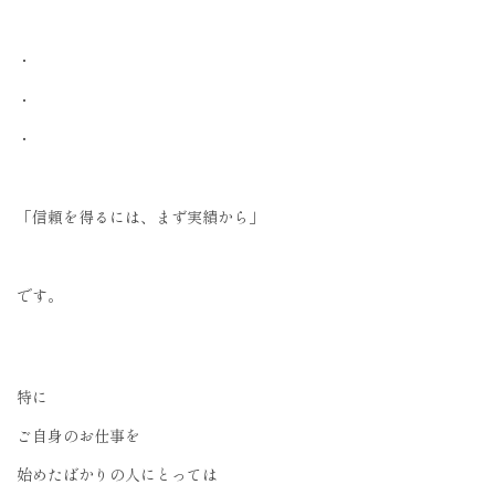
・
・
・
「信頼を得るには、まず実績から」
です。
特に
ご自身のお仕事を
始めたばかりの人にとっては