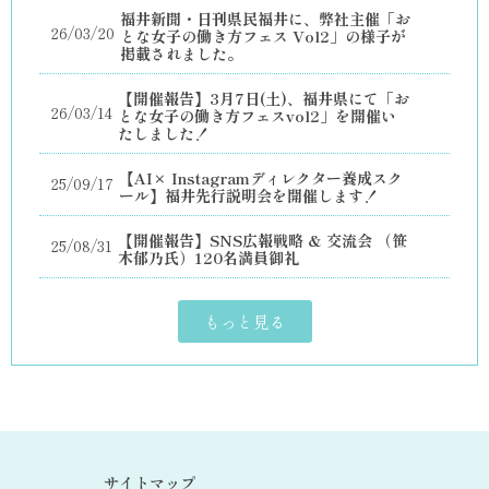
福井新聞・日刊県民福井に、弊社主催「お
26/03/20
とな女子の働き方フェス Vol2」の様子が
掲載されました。
【開催報告】3月7日(土)、福井県にて「お
26/03/14
とな女子の働き方フェスvol2」を開催い
たしました！
【AI× Instagramディレクター養成スク
25/09/17
ール】福井先行説明会を開催します！
【開催報告】SNS広報戦略 & 交流会 （笹
25/08/31
木郁乃氏）120名満員御礼
もっと見る
サイトマップ