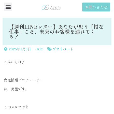
お問い合わせ
【週刊LINEレター】あなたが思う「損な
仕事」こそ、未来のお客様を連れてく
る！
2026年3月3日
18:32
プライベート
こんにちは！
女性活躍プロデューサー
林 美里です。
このメルマガを