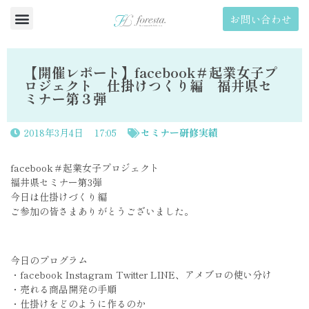
お問い合わせ
【開催レポート】facebook＃起業女子プ
ロジェクト 仕掛けつくり編 福井県セ
ミナー第３弾
2018年3月4日
17:05
セミナー研修実績
facebook＃起業女子プロジェクト
福井県セミナー第3弾
今日は仕掛けづくり編
ご参加の皆さまありがとうございました。
今日のプログラム
・facebook Instagram Twitter LINE、アメブロの使い分け
・売れる商品開発の手順
・仕掛けをどのように作るのか