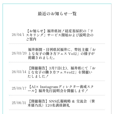
最近のお知らせ一覧
【お知らせ】福井県初！経産省採択の「リ
26/04/1
スキリング」サービス開始および説明会の
ご案内
福井新聞・日刊県民福井に、弊社主催「お
26/03/20
とな女子の働き方フェス Vol2」の様子が
掲載されました。
【開催報告】3月7日(土)、福井県にて「お
26/03/14
とな女子の働き方フェスvol2」を開催い
たしました！
【AI× Instagramディレクター養成スク
25/09/17
ール】福井先行説明会を開催します！
【開催報告】SNS広報戦略 & 交流会 （笹
25/08/31
木郁乃氏）120名満員御礼