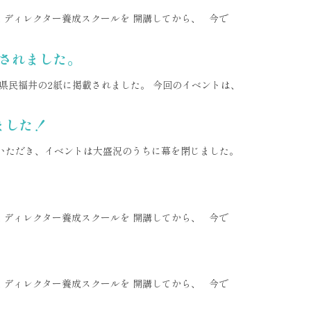
am ディレクター養成スクールを 開講してから、 今で
載されました。
日刊県民福井の2紙に掲載されました。 今回のイベントは、
ました！
参加いただき、イベントは大盛況のうちに幕を閉じました。
am ディレクター養成スクールを 開講してから、 今で
am ディレクター養成スクールを 開講してから、 今で