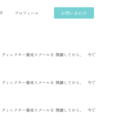
お問い合わせ
声
プロフィール
am ディレクター養成スクールを 開講してから、 今で
am ディレクター養成スクールを 開講してから、 今で
am ディレクター養成スクールを 開講してから、 今で