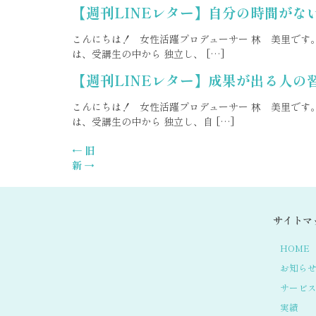
【週刊LINEレター】自分の時間が
こんにちは！ 女性活躍プロデューサー 林 美里です。 
は、受講生の中から 独立し、 […]
【週刊LINEレター】成果が出る人
こんにちは！ 女性活躍プロデューサー 林 美里です。 
は、受講生の中から 独立し、自 […]
←
旧
新
→
サイトマ
HOME
お知ら
サービ
実績