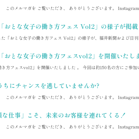
このメルマガを ご覧いただき、 ありがとうございます。 Instagr
おとな女子の働き方フェス Vol2」の様子が掲
ました「おとな女子の働き方フェス Vol2」の様子が、福井新聞および
て「おとな女子の働き方フェスvol2」を開催いたし
き方フェスvol2」を開催いたしました 。 今回は約150名の方にご
うちにチャンスを逃していませんか?
このメルマガを ご覧いただき、 ありがとうございます。 Instagr
「損な仕事」こそ、未来のお客様を連れてくる！
このメルマガを ご覧いただき、 ありがとうございます。 Instagr