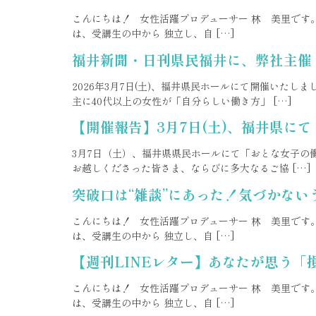
こんにちは！ 女性活躍プロデューサー 林 美里です。 
は、受講生の中から 独立し、自 […]
福井新聞・日刊県民福井に、弊社主催「
2026年3月7日(土)、福井県民ホールにて開催いたし
主に40代以上の女性が「自分らしい働き方」 […]
【開催報告】3月7日(土)、福井県に
3月7日（土）、福井県県民ホールにて「おとな女子の働
お越しくださった皆さま、ならびに多大なるご協 […]
突破口は“雑談”にあった！気づかない
こんにちは！ 女性活躍プロデューサー 林 美里です。 
は、受講生の中から 独立し、自 […]
【週刊LINEレター】あなたが思う
こんにちは！ 女性活躍プロデューサー 林 美里です。 
は、受講生の中から 独立し、自 […]